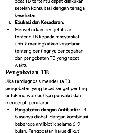
obat TB tertentu dapat dilakukan 
setelah konsultasi dengan tenaga 
kesehatan.
Edukasi dan Kesadaran
:
Menyebarkan pengetahuan 
tentang TB kepada masyarakat 
untuk meningkatkan kesadaran 
tentang pentingnya pencegahan 
dan pengobatan TB yang tepat 
waktu.
Pengobatan TB
Jika terdiagnosis menderita TB, 
pengobatan yang tepat sangat penting 
untuk menyembuhkan penyakit dan 
mencegah penularan:
Pengobatan dengan Antibiotik
: TB 
biasanya diobati dengan kombinasi 
beberapa antibiotik selama 6-9 
bulan. Pengobatan harus diikuti 