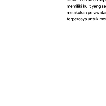
memiliki kulit yang s
melakukan perawatan
terpercaya untuk men