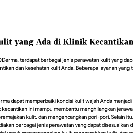
ulit yang Ada di Klinik Kecantik
QDerma, terdapat berbagai jenis perawatan kulit yang dap
ikan dan kesehatan kulit Anda. Beberapa layanan yang t
rma dapat memperbaiki kondisi kulit wajah Anda menjadi 
t kecantikan ini mampu membantu menghilangkan jerawa
emajakan kulit, dan mengencangkan pori-pori. Selain itu, 
akan berbagai jenis perawatan yang dapat disesuaikan d
acial untuk mengencangkan kulit, mencerahkan kulit, dan 