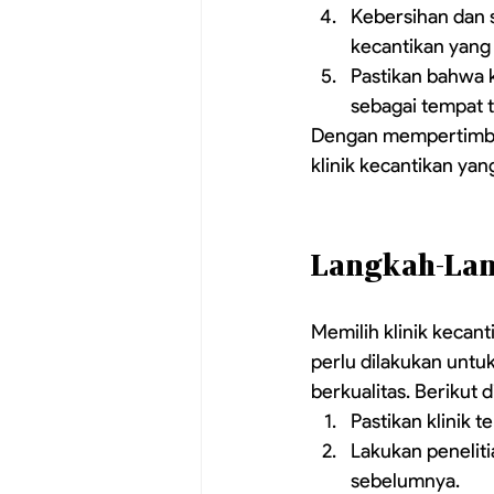
Kebersihan dan s
kecantikan yang 
Pastikan bahwa k
sebagai tempat 
Dengan mempertimban
klinik kecantikan ya
Langkah-Lan
Memilih klinik kecan
perlu dilakukan untu
berkualitas. Berikut 
Pastikan klinik t
Lakukan peneliti
sebelumnya.