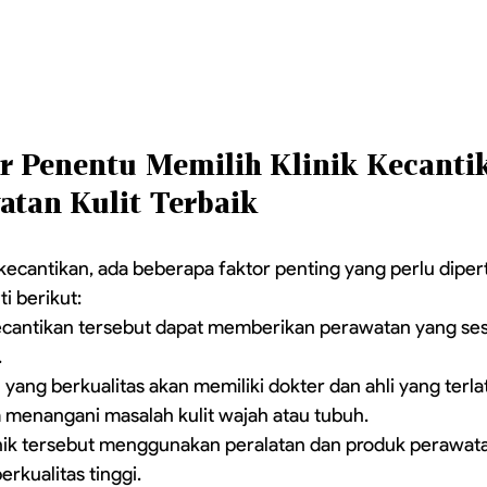
r Penentu Memilih Klinik Kecanti
atan Kulit Terbaik
k kecantikan, ada beberapa faktor penting yang perlu dipe
i berikut:
 kecantikan tersebut dapat memberikan perawatan yang se
.
 yang berkualitas akan memiliki dokter dan ahli yang terla
menangani masalah kulit wajah atau tubuh.
linik tersebut menggunakan peralatan dan produk perawat
rkualitas tinggi.