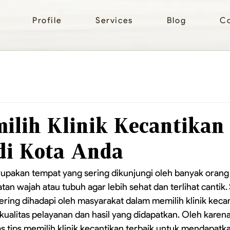
Profile
Services
Blog
Co
ilih Klinik Kecantikan
di Kota Anda
rupakan tempat yang sering dikunjungi oleh banyak orang
 wajah atau tubuh agar lebih sehat dan terlihat cantik. 
ring dihadapi oleh masyarakat dalam memilih klinik kecan
kualitas pelayanan dan hasil yang didapatkan. Oleh karena 
has tips memilih klinik kecantikan terbaik untuk mendapat