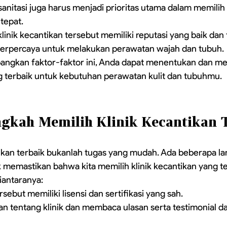
anitasi juga harus menjadi prioritas utama dalam memilih k
tepat.
linik kecantikan tersebut memiliki reputasi yang baik dan 
terpercaya untuk melakukan perawatan wajah dan tubuh.
gkan faktor-faktor ini, Anda dapat menentukan dan me
ng terbaik untuk kebutuhan perawatan kulit dan tubuhmu.
gkah Memilih Klinik Kecantikan 
tikan terbaik bukanlah tugas yang mudah. Ada beberapa l
k memastikan bahwa kita memilih klinik kecantikan yang t
diantaranya:
ersebut memiliki lisensi dan sertifikasi yang sah.
an tentang klinik dan membaca ulasan serta testimonial d