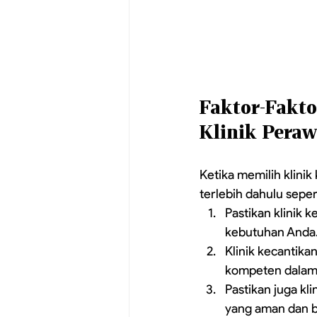
Faktor-Fakto
Klinik Peraw
Ketika memilih klini
terlebih dahulu sepert
Pastikan klinik
kebutuhan Anda
Klinik kecantikan
kompeten dalam 
Pastikan juga k
yang aman dan be