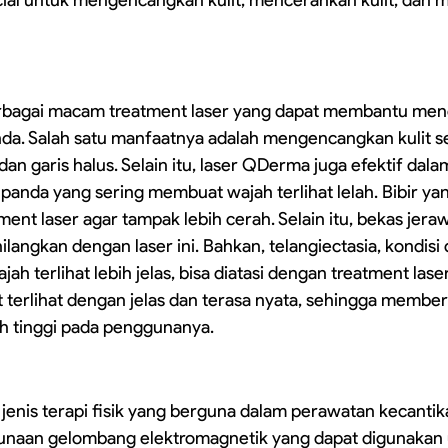
bagai macam treatment laser yang dapat membantu meng
nda. Salah satu manfaatnya adalah mengencangkan kulit s
n garis halus. Selain itu, laser QDerma juga efektif dala
anda yang sering membuat wajah terlihat lelah. Bibir yan
ment laser agar tampak lebih cerah. Selain itu, bekas jera
angkan dengan laser ini. Bahkan, telangiectasia, kondisi
ah terlihat lebih jelas, bisa diatasi dengan treatment las
 terlihat dengan jelas dan terasa nyata, sehingga member
bih tinggi pada penggunanya.
jenis terapi fisik yang berguna dalam perawatan kecantikan
gunaan gelombang elektromagnetik yang dapat digunakan 